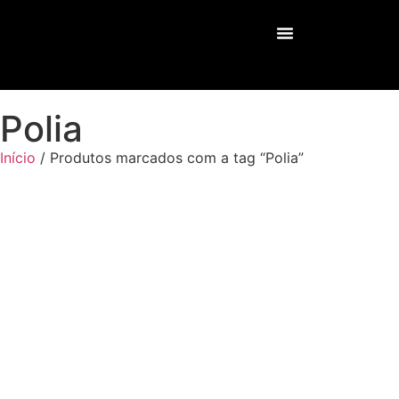
Nossos Serviços
Polia
Início
/ Produtos marcados com a tag “Polia”