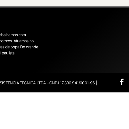
rabalhamos com
motores. Atuamos no
res de popa De grande
 paulista
SSISTENCIA TECNICA LTDA – CNPJ 17.330.941/0001-96 |