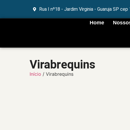
Rua I nº18 - Jardim Virginia - Guaruja SP ce
Home
Nossos
Virabrequins
Início
/ Virabrequins