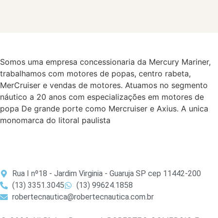
Somos uma empresa concessionaria da Mercury Mariner,
trabalhamos com motores de popas, centro rabeta,
MerCruiser e vendas de motores. Atuamos no segmento
náutico a 20 anos com especializações em motores de
popa De grande porte como Mercruiser e Axius. A unica
monomarca do litoral paulista
Rua I nº18 - Jardim Virginia - Guaruja SP cep 11442-200
(13) 3351.3045
(13) 99624.1858
robertecnautica@robertecnautica.com.br