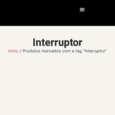
Nossos Serviços
Interruptor
Início
/ Produtos marcados com a tag “Interruptor”