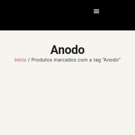
Nossos Serviços
Anodo
Início
/ Produtos marcados com a tag “Anodo”