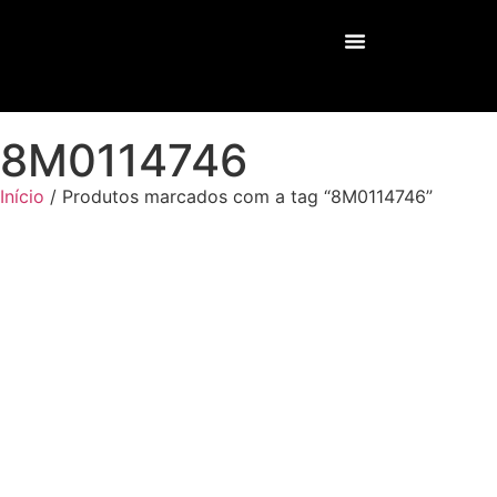
Nossos Serviços
8M0114746
Início
/ Produtos marcados com a tag “8M0114746”