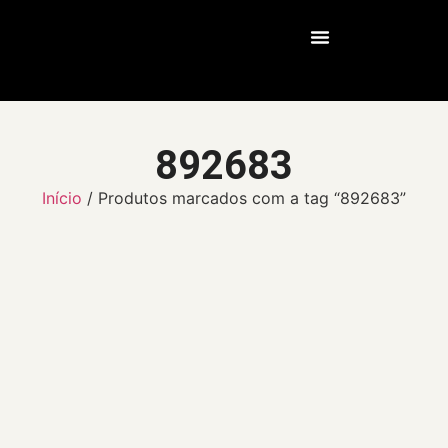
Nossos Serviços
892683
Início
/ Produtos marcados com a tag “892683”