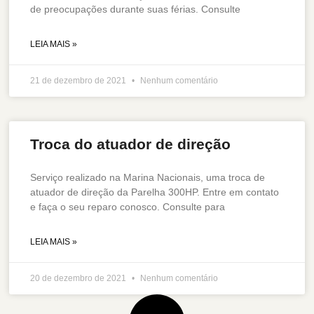
de preocupações durante suas férias. Consulte
LEIA MAIS »
21 de dezembro de 2021
Nenhum comentário
Troca do atuador de direção
Serviço realizado na Marina Nacionais, uma troca de
atuador de direção da Parelha 300HP. Entre em contato
e faça o seu reparo conosco. Consulte para
LEIA MAIS »
20 de dezembro de 2021
Nenhum comentário