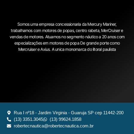
Somos uma empresa concessionaria da Mercury Mariner,
trabalhamos com motores de popas, centro rabeta, MerCruiser e
vendas de motores. Atuamos no segmento náutico a 20 anos com
especializações em motores de popa De grande porte como
Mercruiser e Axius. A unica monomarca do litoral paulista
Rua I nº18 - Jardim Virginia - Guaruja SP cep 11442-200
(13) 3351.3045
(13) 99624.1858
robertecnautica@robertecnautica.com.br