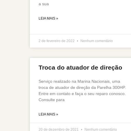
a sua
LEIA MAIS »
2 de fevereiro de 2022
Nenhum comentário
Troca do atuador de direção
Serviço realizado na Marina Nacionais, uma
troca de atuador de direção da Parelha 300HP.
Entre em contato e faça o seu reparo conosco.
Consulte para
LEIA MAIS »
20 de dezembro de 2021
Nenhum comentário