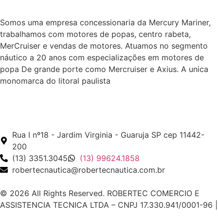
Somos uma empresa concessionaria da Mercury Mariner,
trabalhamos com motores de popas, centro rabeta,
MerCruiser e vendas de motores. Atuamos no segmento
náutico a 20 anos com especializações em motores de
popa De grande porte como Mercruiser e Axius. A unica
monomarca do litoral paulista
Rua I nº18 - Jardim Virginia - Guaruja SP cep 11442-
200
(13) 3351.3045
(13) 99624.1858
robertecnautica@robertecnautica.com.br
© 2026 All Rights Reserved. ROBERTEC COMERCIO E
ASSISTENCIA TECNICA LTDA – CNPJ 17.330.941/0001-96 |