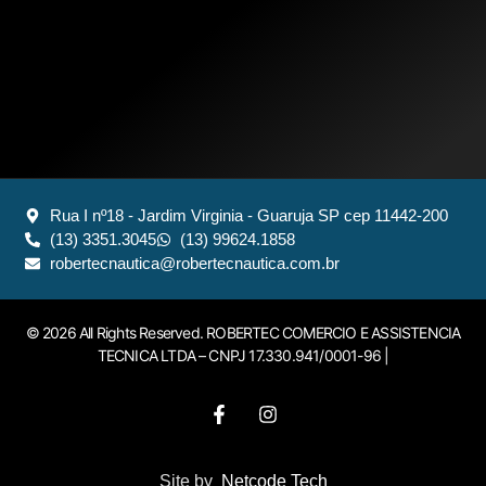
Rua I nº18 - Jardim Virginia - Guaruja SP cep 11442-200
(13) 3351.3045
(13) 99624.1858
robertecnautica@robertecnautica.com.br
© 2026 All Rights Reserved. ROBERTEC COMERCIO E ASSISTENCIA
TECNICA LTDA – CNPJ 17.330.941/0001-96 |
Site by
Netcode Tech