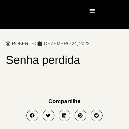
Nossos Serviços
ROBERTEC
DEZEMBRO 24, 2022
Senha perdida
Compartilhe